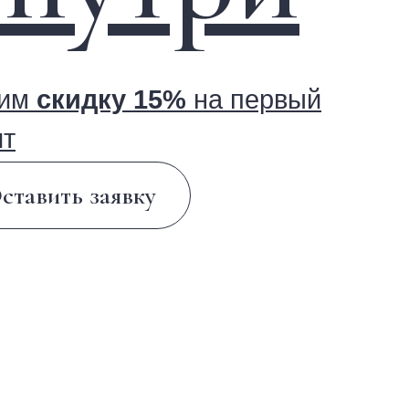
ку 15%
на первый
заявку