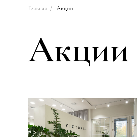
Главная
/
Акции
Акции