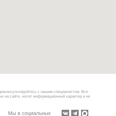
роконсультируйтесь с нашим специалистом. Все
ые на сайте, носят информационный характер и не
Мы в социальных