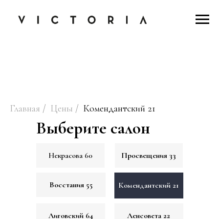
Главная
/
Цены
/
Комендантский 21
Выберите салон
Некрасова 60
Просвещения 33
Восстания 55
Комендантский 21
Лиговский 64
Ленсовета 22