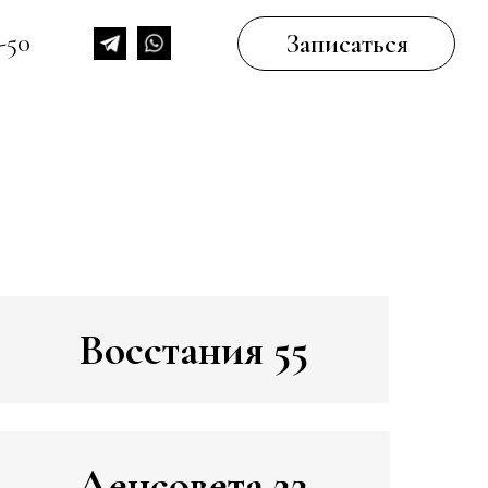
3-50
Записаться
Восстания 55
Ленсовета 22