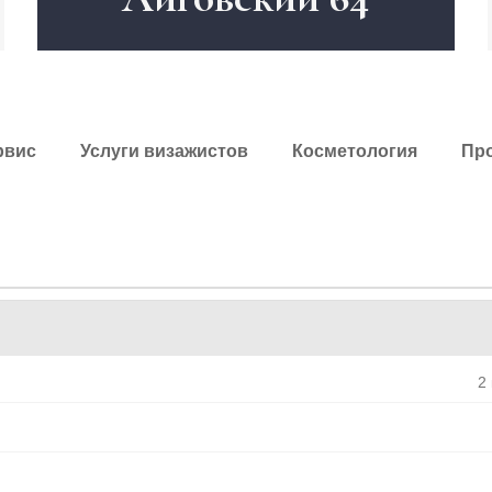
рвис
Услуги визажистов
Косметология
Про
2 