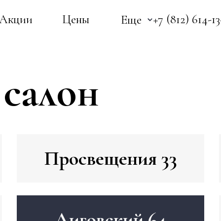
Акции
Цены
+7 (812) 614-1
Еще
 салон
Просвещения 33
Лиговский 64