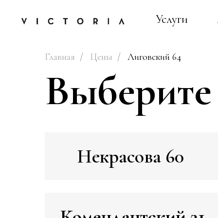
Услуги
Главная
/
Цены
/
Лиговский 64
Выберите
Некрасова 60
Комендантский 21